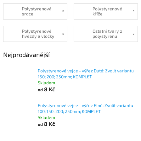
Polystyrenová
Polystyrenové
srdce
kříže
Polystyrenové
Ostatní tvary z
hvězdy a vločky
polystyrenu
Nejprodávanější
Polystyrenové vejce - výřez Duté: Zvolit variantu
150; 200; 250mm; KOMPLET
Skladem
8 Kč
od
Polystyrenové vejce - výřez Plné: Zvolit variantu
100; 150; 200; 250mm; KOMPLET
Skladem
8 Kč
od